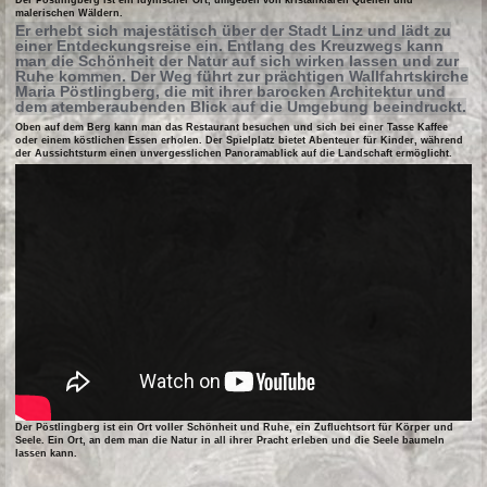
malerischen Wäldern.
Er erhebt sich majestätisch über der Stadt Linz und lädt zu
einer Entdeckungsreise ein. Entlang des Kreuzwegs kann
man die Schönheit der Natur auf sich wirken lassen und zur
Ruhe kommen. Der Weg führt zur prächtigen Wallfahrtskirche
Maria Pöstlingberg, die mit ihrer barocken Architektur und
dem atemberaubenden Blick auf die Umgebung beeindruckt.
Oben auf dem Berg kann man das Restaurant besuchen und sich bei einer Tasse Kaffee
oder einem köstlichen Essen erholen. Der Spielplatz bietet Abenteuer für Kinder, während
der Aussichtsturm einen unvergesslichen Panoramablick auf die Landschaft ermöglicht.
Der Pöstlingberg ist ein Ort voller Schönheit und Ruhe, ein Zufluchtsort für Körper und
Seele. Ein Ort, an dem man die Natur in all ihrer Pracht erleben und die Seele baumeln
lassen kann.