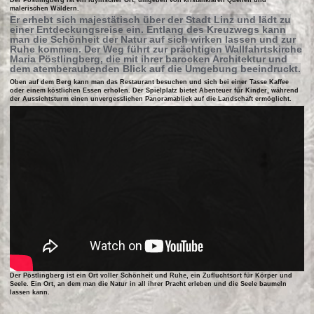
malerischen Wäldern.
Er erhebt sich majestätisch über der Stadt Linz und lädt zu
einer Entdeckungsreise ein. Entlang des Kreuzwegs kann
man die Schönheit der Natur auf sich wirken lassen und zur
Ruhe kommen. Der Weg führt zur prächtigen Wallfahrtskirche
Maria Pöstlingberg, die mit ihrer barocken Architektur und
dem atemberaubenden Blick auf die Umgebung beeindruckt.
Oben auf dem Berg kann man das Restaurant besuchen und sich bei einer Tasse Kaffee
oder einem köstlichen Essen erholen. Der Spielplatz bietet Abenteuer für Kinder, während
der Aussichtsturm einen unvergesslichen Panoramablick auf die Landschaft ermöglicht.
Der Pöstlingberg ist ein Ort voller Schönheit und Ruhe, ein Zufluchtsort für Körper und
Seele. Ein Ort, an dem man die Natur in all ihrer Pracht erleben und die Seele baumeln
lassen kann.