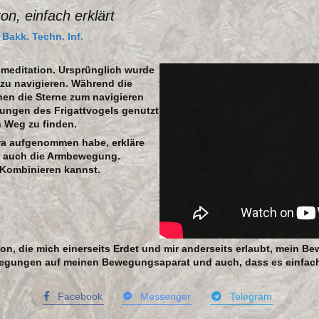
n, einfach erklärt
 Bakk. Techn. Inf.
meditation. Ursprünglich wurde
zu navigieren. Während die
en die Sterne zum navigieren
ungen des Frigattvogels genutzt
 Weg zu finden.
ura aufgenommen habe, erkläre
ge auch die Armbewegung.
n Kombinieren kannst.
tion, die mich einerseits Erdet und mir anderseits erlaubt, mein
egungen auf meinen Bewegungsaparat und auch, dass es einfach f
Facebook
Messenger
Telegram