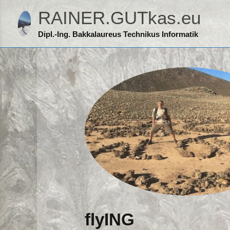
Zum
RAINER.GUTkas.eu
Inhalt
springen
Dipl.-Ing. Bakkalaureus Technikus Informatik
flyING