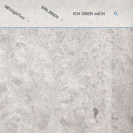
NEUigkITen
ERLEBEN
Suchen
ICH ÜBER mICH